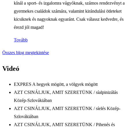
kínál a sport- és izgalomra vágyóknak, számos rendezvényt a
gyermekes családok számára, valamint kirándulási ötleteket
kicsiknek és nagyoknak egyaránt. Csak válassz kedvedre, és
érezd jól magad!
Tovább
Összes blog megtekintése
Videó
EXPRES A hegyek mögött, a völgyek mögött
AZT CSINÁLJUK, AMIT SZERETÜNK / síalpinizálás
Közép-Szlovákiában
AZT CSINÁLJUK, AMIT SZERETÜNK / síelés Közép-
Szlovákiában
AZT CSINÁLJUK, AMIT SZERETÜNK / Pihenés és