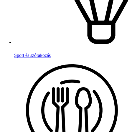
Sport és szórakozás