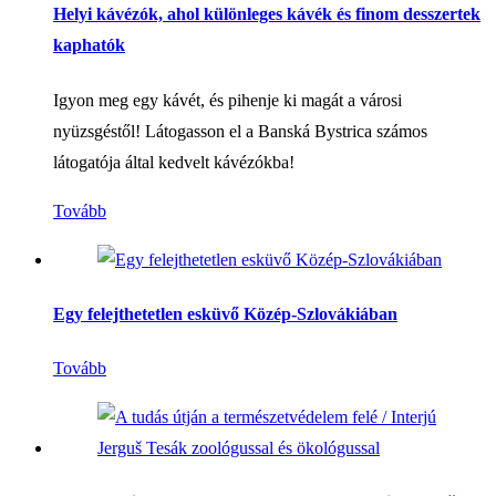
Helyi kávézók, ahol különleges kávék és finom desszertek
kaphatók
Igyon meg egy kávét, és pihenje ki magát a városi
nyüzsgéstől! Látogasson el a Banská Bystrica számos
látogatója által kedvelt kávézókba!
Tovább
Egy felejthetetlen esküvő Közép-Szlovákiában
Tovább