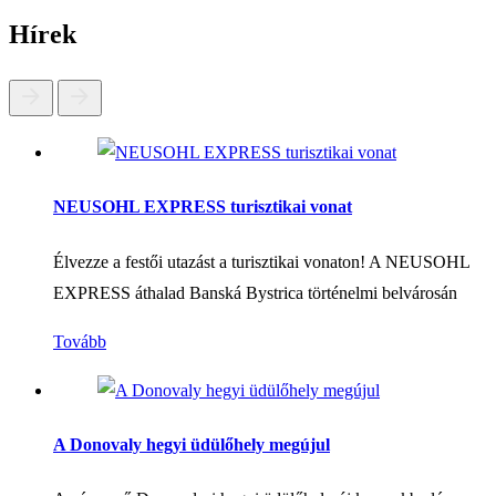
Hírek
NEUSOHL EXPRESS turisztikai vonat
Élvezze a festői utazást a turisztikai vonaton! A NEUSOHL
EXPRESS áthalad Banská Bystrica történelmi belvárosán
Tovább
A Donovaly hegyi üdülőhely megújul