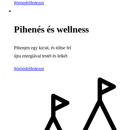
#örömfelfedezni
Pihenés és wellness
Pihenjen egy kicsit, és töltse fel
újra energiával testét és lelkét
#örömfelfedezni