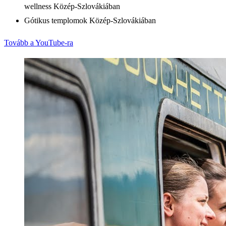
wellness Közép-Szlovákiában
Gótikus templomok Közép-Szlovákiában
Tovább a YouTube-ra