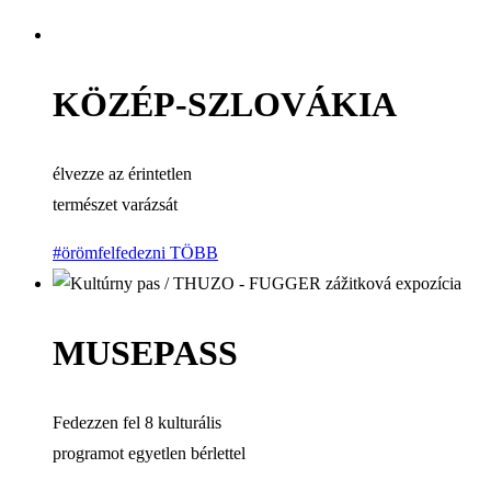
KÖZÉP-SZLOVÁKIA
élvezze az érintetlen
természet varázsát
#örömfelfedezni
TÖBB
MUSEPASS
Fedezzen fel 8 kulturális
programot egyetlen bérlettel