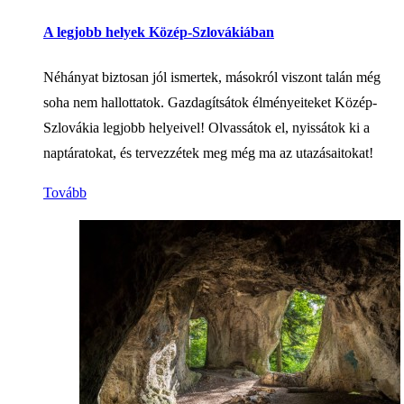
A legjobb helyek Közép-Szlovákiában
Néhányat biztosan jól ismertek, másokról viszont talán még
soha nem hallottatok. Gazdagítsátok élményeiteket Közép-
Szlovákia legjobb helyeivel! Olvassátok el, nyissátok ki a
naptáratokat, és tervezzétek meg még ma az utazásaitokat!
Tovább