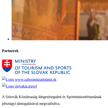
Partnerek
A Szlovák Köztársaság Idegenforgalmi és Sportminisztériumának
pénzügyi támogatásával megvalósítva.