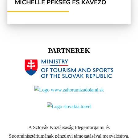
MICHELLE PÉKSÉG ÉS KÁVÉZÓ
PARTNEREK
A Szlovák Köztársaság Idegenforgalmi és
Sportminisztériumának pénzügyi támogatásával megvalósítva.