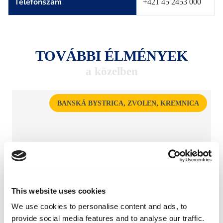
Telefonszám
+421 45 2453 000
TOVÁBBI ÉLMÉNYEK
a közelben
,
,
BANSKÁ BYSTRICA
ZVOLEN
KREMNICA
This website uses cookies
We use cookies to personalise content and ads, to
provide social media features and to analyse our traffic.