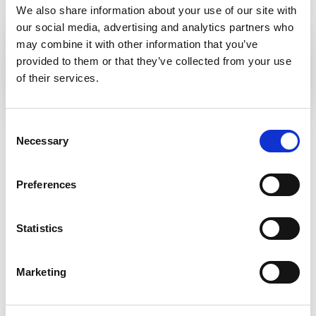
We also share information about your use of our site with
our social media, advertising and analytics partners who
may combine it with other information that you’ve
A BARBORA-ÚTVONAL
provided to them or that they’ve collected from your use
of their services.
Consent
ZVOLEN
Necessary
Selection
Preferences
Statistics
Marketing