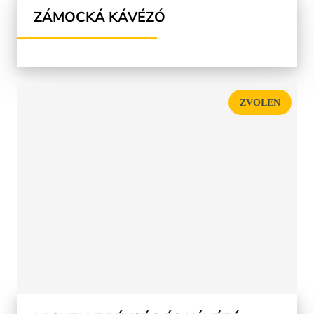
ZÁMOCKÁ KÁVÉZÓ
ZVOLEN