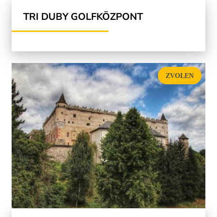
TRI DUBY GOLFKÖZPONT
ZVOLEN