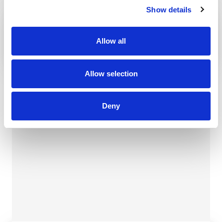
Show details
PUSTÝ-KASTÉLY
Allow all
Allow selection
ZVOLEN
Deny