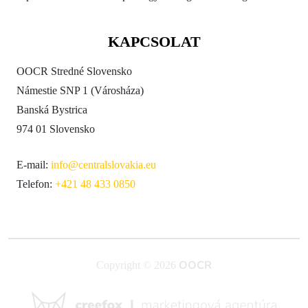
KAPCSOLAT
OOCR Stredné Slovensko
Námestie SNP 1 (Városháza)
Banská Bystrica
974 01 Slovensko
E-mail:
info@centralslovakia.eu
Telefon:
+421 48 433 0850
OOCR
Copyright © 2026