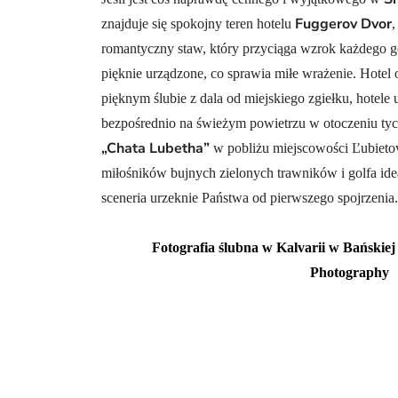
Fuggerov Dvor
znajduje się spokojny teren hotelu
,
romantyczny staw, który przyciąga wzrok każdego g
pięknie urządzone, co sprawia miłe wrażenie. Hotel 
pięknym ślubie z dala od miejskiego zgiełku, hotel
bezpośrednio na świeżym powietrzu w otoczeniu tych 
„Chata Lubetha”
w pobliżu miejscowości Ľubietová
miłośników bujnych zielonych trawników i golfa id
sceneria urzeknie Państwa od pierwszego spojrzenia.
Fotografia ślubna w Kalvarii w Bańskiej
Photography