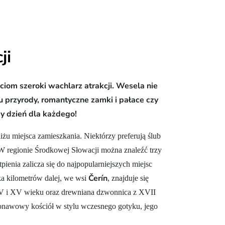
ji
ciom szeroki wachlarz atrakcji. Wesela nie
 przyrody, romantyczne zamki i pałace czy
y dzień dla każdego!
iżu miejsca zamieszkania. Niektórzy preferują ślub
. W regionie Środkowej Słowacji można znaleźć trzy
tpienia zalicza się do najpopularniejszych miejsc
Čerín
a kilometrów dalej, we wsi
, znajduje się
XIV i XV wieku oraz drewniana dzwonnica z XVII
ednonawowy kościół w stylu wczesnego gotyku, jego