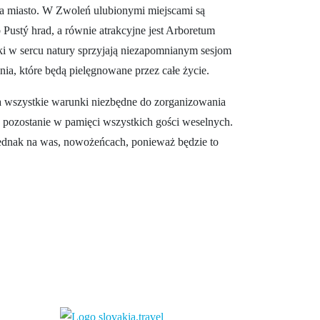
na miasto. W Zwoleń ulubionymi miejscami są
ustý hrad, a równie atrakcyjne jest Arboretum
i w sercu natury sprzyjają niezapomnianym sesjom
ia, które będą pielęgnowane przez całe życie.
a wszystkie warunki niezbędne do zorganizowania
 pozostanie w pamięci wszystkich gości weselnych.
ednak na was, nowożeńcach, ponieważ będzie to