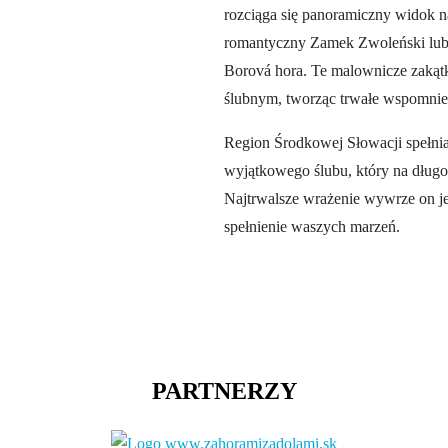
rozciąga się panoramiczny widok 
romantyczny Zamek Zwoleński lub P
Borová hora. Te malownicze zakątk
ślubnym, tworząc trwałe wspomnien
Region Środkowej Słowacji spełni
wyjątkowego ślubu, który na długo
Najtrwalsze wrażenie wywrze on j
spełnienie waszych marzeń.
PARTNERZY