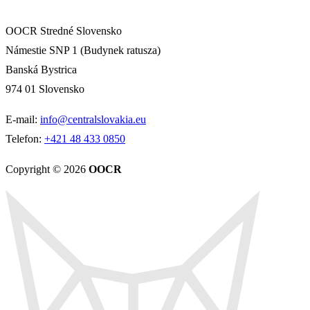
OOCR Stredné Slovensko
Námestie SNP 1 (Budynek ratusza)
Banská Bystrica
974 01 Slovensko
E-mail:
info@centralslovakia.eu
Telefon:
+421 48 433 0850
Copyright © 2026
OOCR