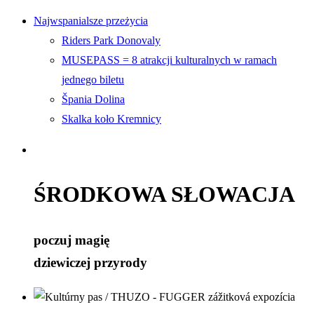
Najwspanialsze przeżycia
Riders Park Donovaly
MUSEPASS = 8 atrakcji kulturalnych w ramach
jednego biletu
Špania Dolina
Skalka koło Kremnicy
ŚRODKOWA SŁOWACJA
poczuj magię
dziewiczej przyrody