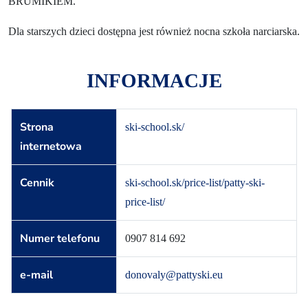
BRUMIKIEM.
Dla starszych dzieci dostępna jest również nocna szkoła narciarska.
INFORMACJE
Strona
ski-school.sk/
internetowa
Cennik
ski-school.sk/price-list/patty-ski-
price-list/
Numer telefonu
0907 814 692
e-mail
donovaly@pattyski.eu