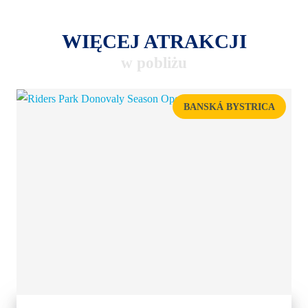
WIĘCEJ ATRAKCJI
w pobliżu
BANSKÁ BYSTRICA