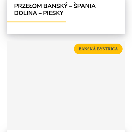
PRZEŁOM BANSKÝ – ŠPANIA
DOLINA – PIESKY
BANSKÁ BYSTRICA