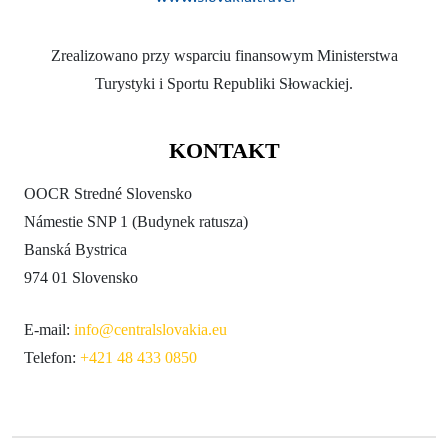
Zrealizowano przy wsparciu finansowym Ministerstwa
Turystyki i Sportu Republiki Słowackiej.
KONTAKT
OOCR Stredné Slovensko
Námestie SNP 1 (Budynek ratusza)
Banská Bystrica
974 01 Slovensko
E-mail:
info@centralslovakia.eu
Telefon:
+421 48 433 0850