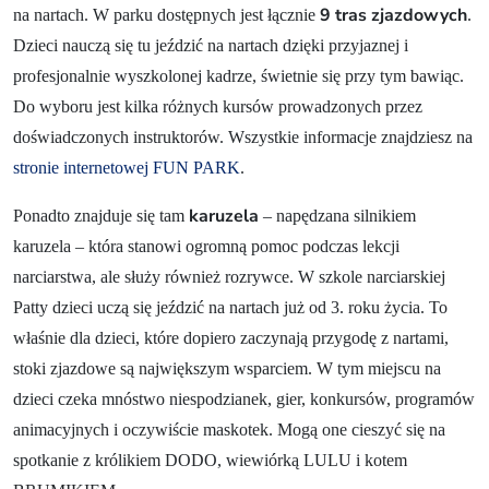
9 tras zjazdowych
na nartach. W parku dostępnych jest łącznie
.
Dzieci nauczą się tu jeździć na nartach dzięki przyjaznej i
profesjonalnie wyszkolonej kadrze, świetnie się przy tym bawiąc.
Do wyboru jest kilka różnych kursów prowadzonych przez
doświadczonych instruktorów. Wszystkie informacje znajdziesz na
stronie internetowej FUN PARK
.
karuzela
Ponadto znajduje się tam
– napędzana silnikiem
karuzela – która stanowi ogromną pomoc podczas lekcji
narciarstwa, ale służy również rozrywce. W szkole narciarskiej
Patty dzieci uczą się jeździć na nartach już od 3. roku życia. To
właśnie dla dzieci, które dopiero zaczynają przygodę z nartami,
stoki zjazdowe są największym wsparciem. W tym miejscu na
dzieci czeka mnóstwo niespodzianek, gier, konkursów, programów
animacyjnych i oczywiście maskotek. Mogą one cieszyć się na
spotkanie z królikiem DODO, wiewiórką LULU i kotem