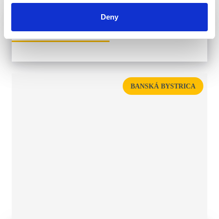
Deny
HOTEL RESIDENCE DONOVALY ****
BANSKÁ BYSTRICA