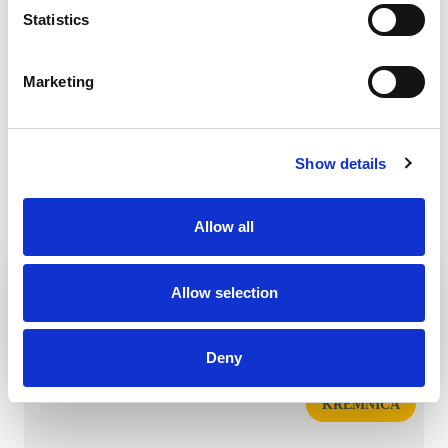
Statistics
Marketing
Show details
Allow all
ZAINSPIROWANY
Allow selection
Deny
KREMNICA