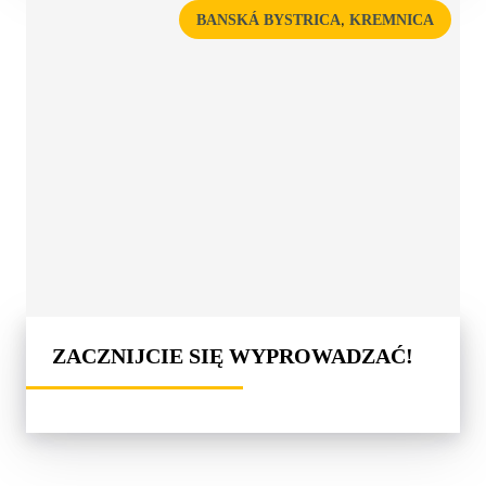
,
BANSKÁ BYSTRICA
KREMNICA
ZACZNIJCIE SIĘ WYPROWADZAĆ!