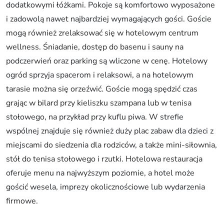
dodatkowymi łóżkami. Pokoje są komfortowo wyposażone
i zadowolą nawet najbardziej wymagających gości. Goście
mogą również zrelaksować się w hotelowym centrum
wellness. Śniadanie, dostęp do basenu i sauny na
podczerwień oraz parking są wliczone w cenę. Hotelowy
ogród sprzyja spacerom i relaksowi, a na hotelowym
tarasie można się orzeźwić. Goście mogą spędzić czas
grając w bilard przy kieliszku szampana lub w tenisa
stołowego, na przykład przy kuflu piwa. W strefie
wspólnej znajduje się również duży plac zabaw dla dzieci z
miejscami do siedzenia dla rodziców, a także mini-siłownia,
stół do tenisa stołowego i rzutki. Hotelowa restauracja
oferuje menu na najwyższym poziomie, a hotel może
gościć wesela, imprezy okolicznościowe lub wydarzenia
firmowe.