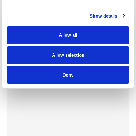
Show details
RIDERS PARK DONOVALY –
OTWARCIE SEZONU
Allow all
Allow selection
BANSKÁ BYSTRICA
Deny