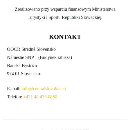
Zrealizowano przy wsparciu finansowym Ministerstwa
Turystyki i Sportu Republiki Słowackiej.
KONTAKT
OOCR Stredné Slovensko
Námestie SNP 1 (Budynek ratusza)
Banská Bystrica
974 01 Slovensko
E-mail:
info@centralslovakia.eu
Telefon:
+421 48 433 0850