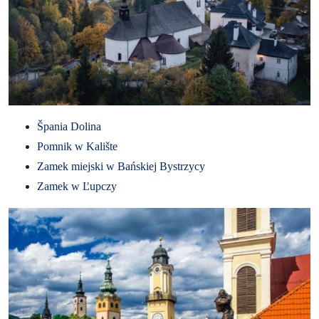
Špania Dolina
Pomnik w Kalište
Zamek miejski w Bańskiej Bystrzycy
Zamek w Ľupczy