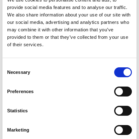
provide social media features and to analyse our traffic.
We also share information about your use of our site with
our social media, advertising and analytics partners who
may combine it with other information that you’ve
WIĘCEJ ATRAKCJI
provided to them or that they’ve collected from your use
w pobliżu
of their services.
BANSKÁ BYSTRICA
Consent
Necessary
Selection
Preferences
Statistics
Marketing