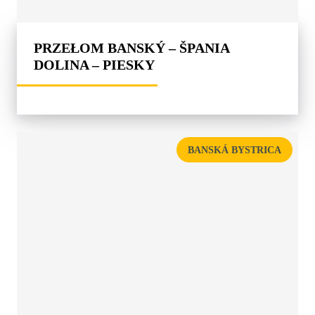
PRZEŁOM BANSKÝ – ŠPANIA
DOLINA – PIESKY
BANSKÁ BYSTRICA