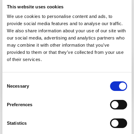
This website uses cookies
We use cookies to personalise content and ads, to
provide social media features and to analyse our traffic.
We also share information about your use of our site with
our social media, advertising and analytics partners who
may combine it with other information that you’ve
provided to them or that they’ve collected from your use
of their services.
MUSEPASS = 8 ATRAKCJI
KULTURALNYCH W RAMACH
JEDNEGO BILETU
Consent
Necessary
Selection
Preferences
BANSKÁ BYSTRICA
Statistics