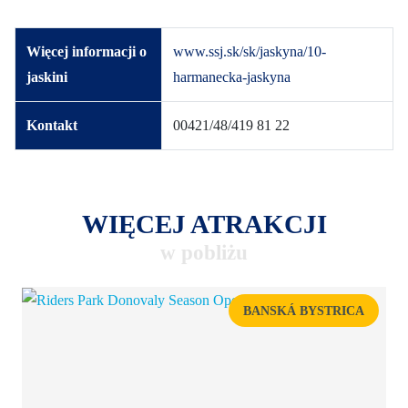
Więcej informacji o
www.ssj.sk/sk/jaskyna/10-
jaskini
harmanecka-jaskyna
Kontakt
00421/48/419 81 22
WIĘCEJ ATRAKCJI
w pobliżu
BANSKÁ BYSTRICA