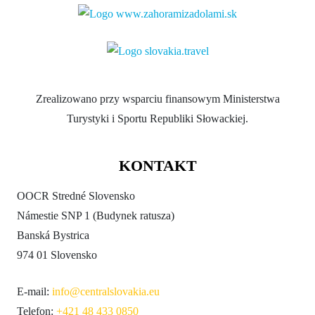
Zrealizowano przy wsparciu finansowym Ministerstwa
Turystyki i Sportu Republiki Słowackiej.
KONTAKT
OOCR Stredné Slovensko
Námestie SNP 1 (Budynek ratusza)
Banská Bystrica
974 01 Slovensko
E-mail:
info@centralslovakia.eu
Telefon:
+421 48 433 0850