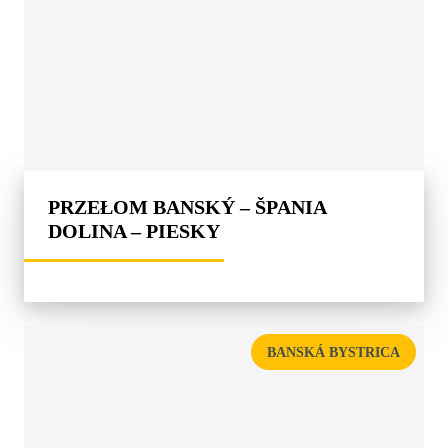
PRZEŁOM BANSKÝ – ŠPANIA
DOLINA – PIESKY
BANSKÁ BYSTRICA