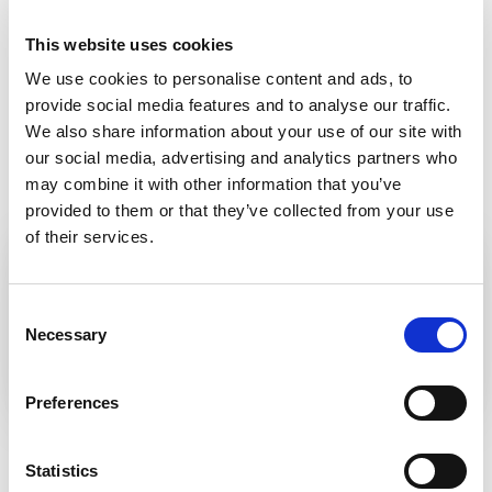
This website uses cookies
We use cookies to personalise content and ads, to
provide social media features and to analyse our traffic.
We also share information about your use of our site with
our social media, advertising and analytics partners who
may combine it with other information that you’ve
provided to them or that they’ve collected from your use
of their services.
MUSEPASS = 8 ATRAKCJI
KULTURALNYCH W RAMACH
Consent
JEDNEGO BILETU
Necessary
Selection
Preferences
BANSKÁ BYSTRICA
Statistics