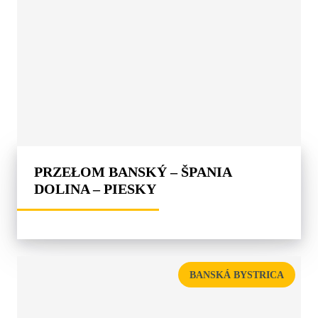
PRZEŁOM BANSKÝ – ŠPANIA
DOLINA – PIESKY
BANSKÁ BYSTRICA