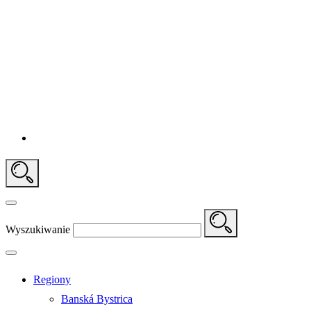
Wyszukiwanie
Regiony
Banská Bystrica