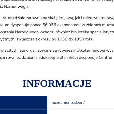
nia Narodowego.
 instytucja działa zarówno na skalę krajową, jak i międzynarodo
zeum dysponuje ponad 66 956 eksponatami w zbiorach muzea
tania Narodowego wchodzi również biblioteka specjalistyczna
orycznych, zwłaszcza z okresu od 1938 do 1950 roku.
taw stałych, ale organizowane są również krótkoterminowe wy
 również działania edukacyjne dla szkół i dysponuje Centrum D
INFORMACJE
muzeumsnp.sk/en/