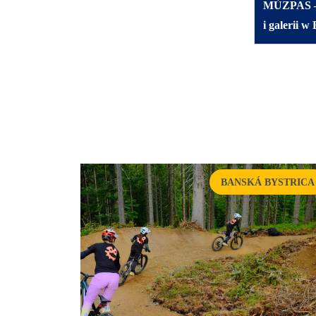
MÚZPAS – 
i galerii w
BANSKÁ BYSTRICA