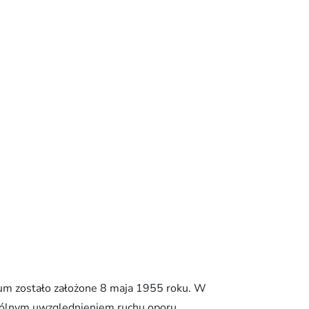
um zostało założone 8 maja 1955 roku. W
ególnym uwzględnieniem ruchu oporu