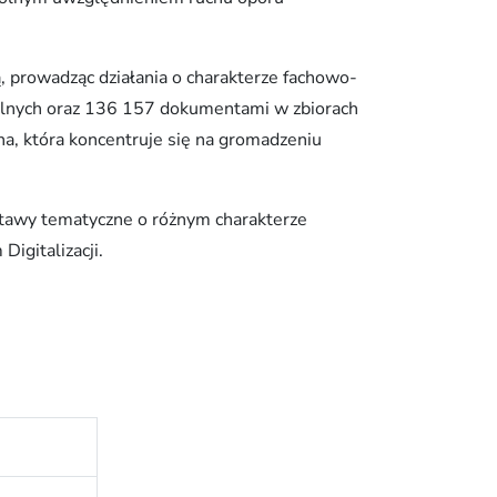
wą, prowadząc działania o charakterze fachowo-
lnych oraz 136 157 dokumentami w zbiorach
, która koncentruje się na gromadzeniu
stawy tematyczne o różnym charakterze
igitalizacji.