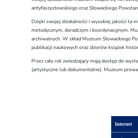
antyfaszystowskiego oraz Słowackiego Powsta
Dzięki swojej działalności i wysokiej jakości ta
metodycznym, doradczym i koordynacyjnym. Mu
archiwalnych. W skład Muzeum Słowackiego Pows
publikacji naukowych oraz zbiorów książek hist
Przez cały rok zwiedzający mają dostęp do wys
(artystyczne lub dokumentalne). Muzeum prowadzi
Internet