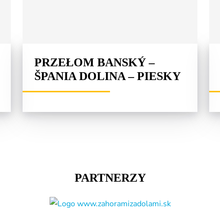
PRZEŁOM BANSKÝ –
ŠPANIA DOLINA – PIESKY
PARTNERZY