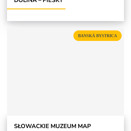
DOLINA – PIESKY
BANSKÁ BYSTRICA
SŁOWACKIE MUZEUM MAP