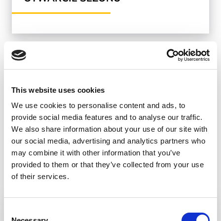
BANSKÁ BYSTRICA
This website uses cookies
We use cookies to personalise content and ads, to
provide social media features and to analyse our traffic.
We also share information about your use of our site with
our social media, advertising and analytics partners who
may combine it with other information that you’ve
provided to them or that they’ve collected from your use
of their services.
MUSEPASS = 8 ATRAKCJI
Consent
Necessary