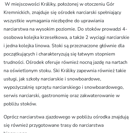
W miejscowości Králiky, położonej w otoczeniu Gór
Kremnickich, znajduje się ośrodek narciarski spełniający
wszystkie wymagania niezbędne do uprawiania
narciarstwa na wysokim poziomie. Do stoków prowadzi 4-
osobowa kolejka krzesełkowa, a także 2 wyciągi narciarskie
i jedna kolejka linowa. Stoki są przeznaczone głównie dla
początkujących i charakteryzują się łatwym stopniem
trudności. Ośrodek oferuje również nocną jazdę na nartach
na oświetlonym stoku. Ski Králiky zapewnia również takie
usługi, jak szkoły narciarskie i snowboardowe,
wypożyczalnię sprzętu narciarskiego i snowboardowego,
serwis narciarski, gastronomię oraz zakwaterowanie w
pobliżu stoków.
Oprócz narciarstwa zjazdowego w pobliżu ośrodka znajdują
się również przygotowane trasy do narciarstwa