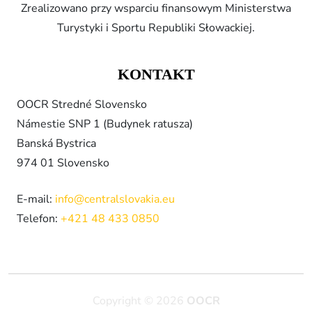
Zrealizowano przy wsparciu finansowym Ministerstwa
Turystyki i Sportu Republiki Słowackiej.
KONTAKT
OOCR Stredné Slovensko
Námestie SNP 1 (Budynek ratusza)
Banská Bystrica
974 01 Slovensko
E-mail:
info@centralslovakia.eu
Telefon:
+421 48 433 0850
Copyright © 2026
OOCR