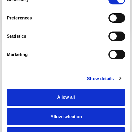
KULTURALNYCH W RAMACH
Selection
JEDNEGO BILETU
Preferences
Statistics
BANSKÁ BYSTRICA
Marketing
Show details
Allow all
Allow selection