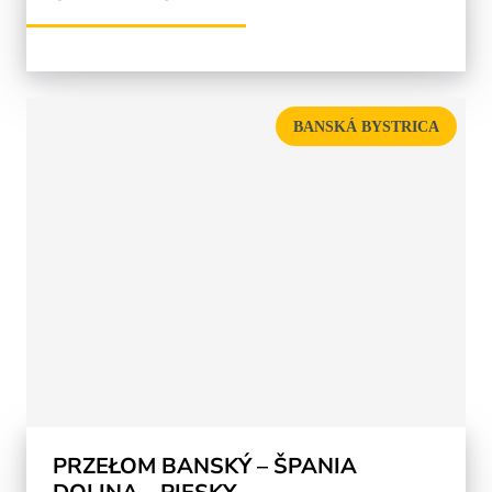
BANSKÁ BYSTRICA
PRZEŁOM BANSKÝ – ŠPANIA