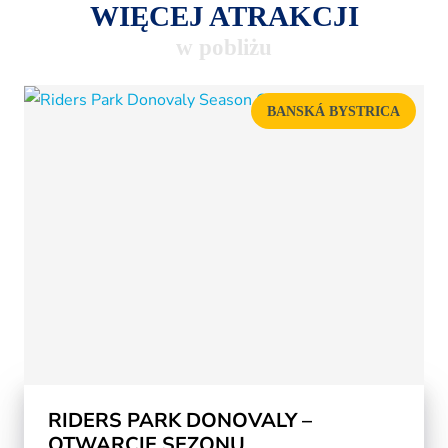
WIĘCEJ ATRAKCJI
w pobliżu
BANSKÁ BYSTRICA
RIDERS PARK DONOVALY –
OTWARCIE SEZONU