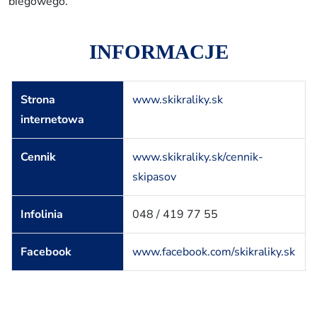
biegowego.
INFORMACJE
Strona
www.skikraliky.sk
internetowa
Cennik
www.skikraliky.sk/cennik-
skipasov
Infolinia
048 / 419 77 55
Facebook
www.facebook.com/skikraliky.sk