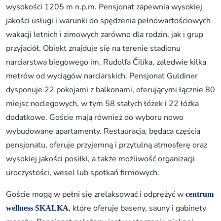
wysokości 1205 m n.p.m. Pensjonat zapewnia wysokiej
jakości usługi i warunki do spędzenia pełnowartościowych
wakacji letnich i zimowych zarówno dla rodzin, jak i grup
przyjaciół. Obiekt znajduje się na terenie stadionu
narciarstwa biegowego im. Rudolfa Čilíka, zaledwie kilka
metrów od wyciągów narciarskich. Pensjonat Guldiner
dysponuje 22 pokojami z balkonami, oferującymi łącznie 80
miejsc noclegowych, w tym 58 stałych łóżek i 22 łóżka
dodatkowe. Goście mają również do wyboru nowo
wybudowane apartamenty. Restauracja, będąca częścią
pensjonatu, oferuje przyjemną i przytulną atmosferę oraz
wysokiej jakości posiłki, a także możliwość organizacji
uroczystości, wesel lub spotkań firmowych.
Goście mogą w pełni się zrelaksować i odprężyć w
centrum
, które oferuje baseny, sauny i gabinety
wellness SKALKA