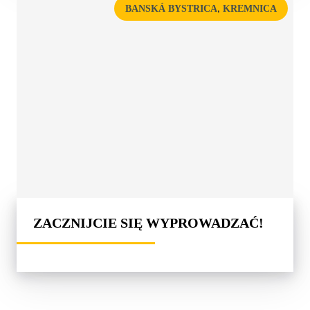
,
BANSKÁ BYSTRICA
KREMNICA
ZACZNIJCIE SIĘ WYPROWADZAĆ!