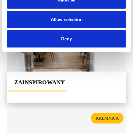
Allow selection
Deny
ZAINSPIROWANY
KREMNICA