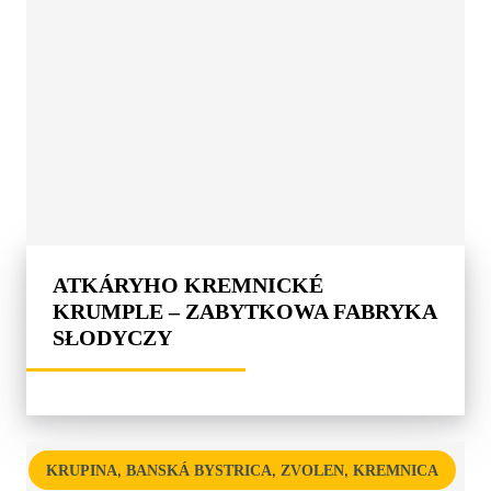
ATKÁRYHO KREMNICKÉ
KRUMPLE – ZABYTKOWA FABRYKA
SŁODYCZY
,
,
,
KRUPINA
BANSKÁ BYSTRICA
ZVOLEN
KREMNICA