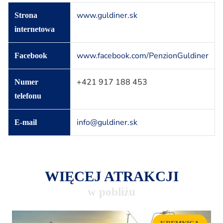
www.guldiner.sk
Strona
internetowa
www.facebook.com/PenzionGuldiner
Facebook
+421 917 188 453
Numer
telefonu
info@guldiner.sk
E-mail
WIĘCEJ ATRAKCJI
w pobliżu