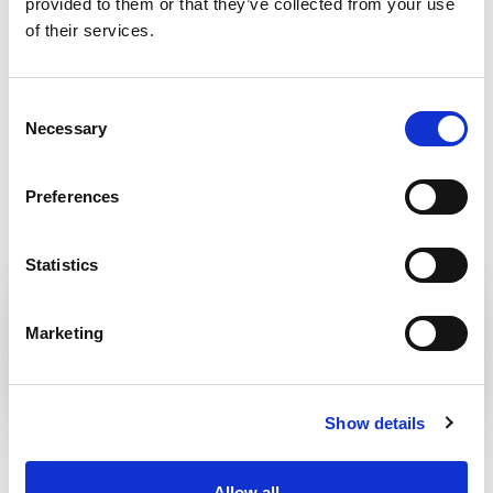
provided to them or that they’ve collected from your use
of their services.
Consent
Necessary
Selection
Preferences
Statistics
VIA FERRATA SKALKA
Marketing
Show details
KREMNICA
Allow all