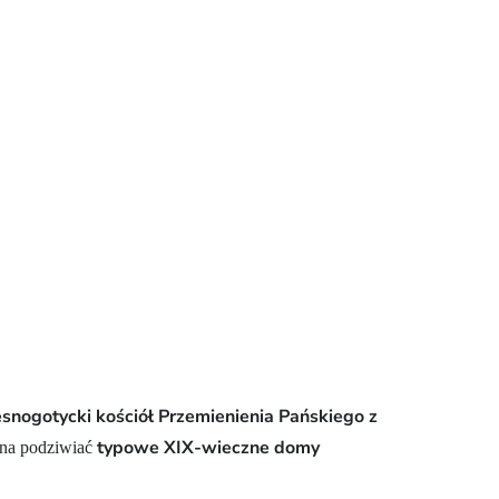
snogotycki kościół Przemienienia Pańskiego z
typowe XIX-wieczne domy
żna podziwiać