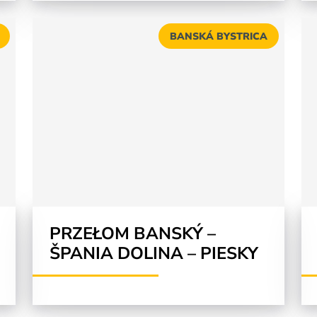
BANSKÁ BYSTRICA
PRZEŁOM BANSKÝ –
ŠPANIA DOLINA – PIESKY