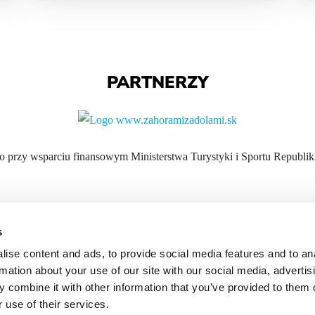
PARTNERZY
 przy wsparciu finansowym Ministerstwa Turystyki i Sportu Republik
KONTAKT
s
ise content and ads, to provide social media features and to an
E-mai
rmation about your use of our site with our social media, advertis
ratusza)
Telef
 combine it with other information that you’ve provided to them o
 use of their services.