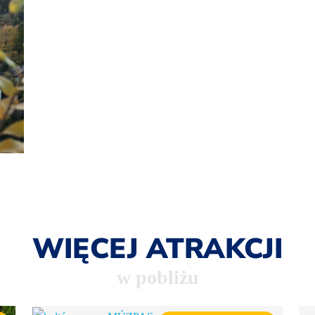
WIĘCEJ ATRAKCJI
w pobliżu