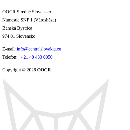
OOCR Stredné Slovensko
Námestie SNP 1 (Városháza)
Banská Bystrica
974 01 Slovensko
E-mail:
info@centralslovakia.eu
Telefon:
+421 48 433 0850
Copyright © 2026
OOCR