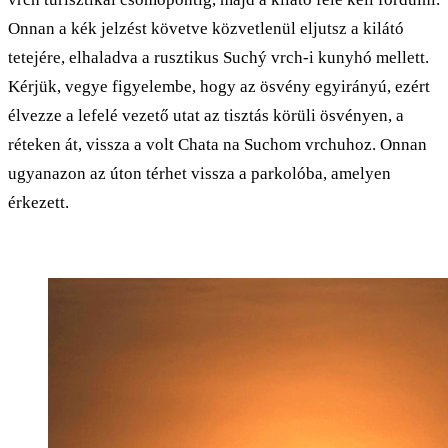
Onnan a kék jelzést követve közvetlenül eljutsz a kilátó
tetejére, elhaladva a rusztikus Suchý vrch-i kunyhó mellett.
Kérjük, vegye figyelembe, hogy az ösvény egyirányú, ezért
élvezze a lefelé vezető utat az tisztás körüli ösvényen, a
réteken át, vissza a volt Chata na Suchom vrchuhoz. Onnan
ugyanazon az úton térhet vissza a parkolóba, amelyen
érkezett.