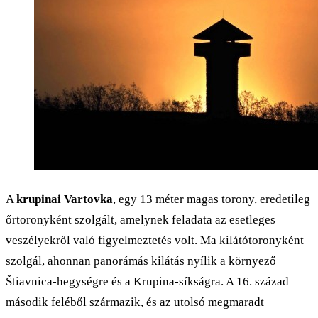
A
krupinai Vartovka
, egy 13 méter magas torony, eredetileg
őrtoronyként szolgált, amelynek feladata az esetleges
veszélyekről való figyelmeztetés volt. Ma kilátótoronyként
szolgál, ahonnan panorámás kilátás nyílik a környező
Štiavnica-hegységre és a Krupina-síkságra. A 16. század
második feléből származik, és az utolsó megmaradt