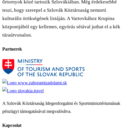
őrtornyok közé tartozik Szlovákiában. Még érdekesebbé
teszi, hogy szerepel a Szlovák Köztársaság nemzeti
kulturális örökségének listáján. A Vartovkához Krupina
központjából egy kellemes, egyórás sétával juthat el a kék
túraútvonalon.
Partnerek
A Szlovák Köztársaság Idegenforgalmi és Sportminisztériumának
pénzügyi támogatásával megvalósítva.
Kapcsolat