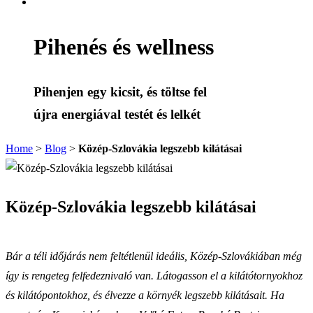
Pihenés és wellness
Pihenjen egy kicsit, és töltse fel
újra energiával testét és lelkét
Home
>
Blog
>
Közép-Szlovákia legszebb kilátásai
Közép-Szlovákia legszebb kilátásai
Bár a téli időjárás nem feltétlenül ideális, Közép-Szlovákiában még
így is rengeteg felfedeznivaló van. Látogasson el a kilátótornyokhoz
és kilátópontokhoz, és élvezze a környék legszebb kilátásait. Ha