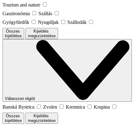
Tourism and nature
Gasztronómia
Szállás
Gyógyfürdők
Nyugdíjak
Szállodák
Összes
Kijelölés
kijelölése
megszüntetése
Válasszon régiót
Banská Bystrica
Zvolen
Kremnica
Krupina
Összes
Kijelölés
kijelölése
megszüntetése