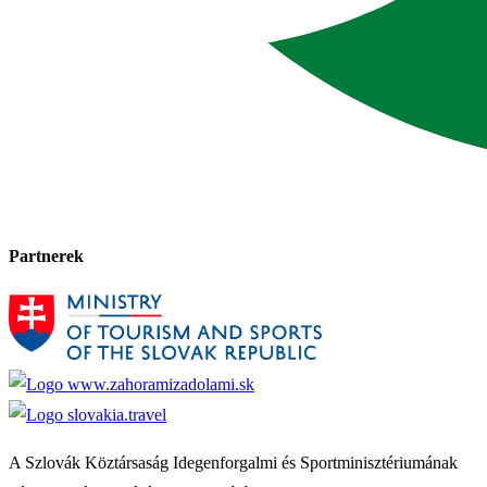
Partnerek
A Szlovák Köztársaság Idegenforgalmi és Sportminisztériumának