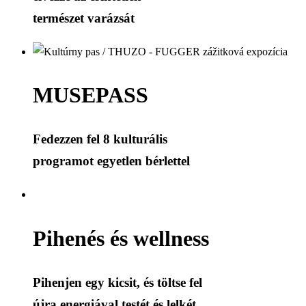
természet varázsát
MUSEPASS
Fedezzen fel 8 kulturális
programot egyetlen bérlettel
Pihenés és wellness
Pihenjen egy kicsit, és töltse fel
újra energiával testét és lelkét