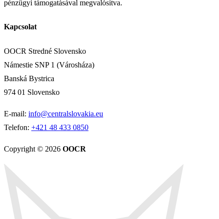
pénzügyi támogatásával megvalósítva.
Kapcsolat
OOCR Stredné Slovensko
Námestie SNP 1 (Városháza)
Banská Bystrica
974 01 Slovensko
E-mail:
info@centralslovakia.eu
Telefon:
+421 48 433 0850
Copyright © 2026
OOCR