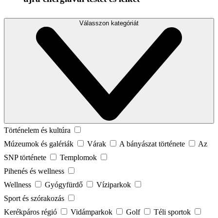
Válasszon kategóriát
Történelem és kultúra
Múzeumok és galériák
Várak
A bányászat története
Az
SNP története
Templomok
Pihenés és wellness
Wellness
Gyógyfürdő
Víziparkok
Sport és szórakozás
Kerékpáros régió
Vidámparkok
Golf
Téli sportok