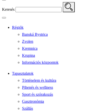
Keresés
Régiók
Banská Bystrica
Zvolen
Kremnica
Krupina
Információs központok
Tapasztalatok
Történelem és kultúra
Pihenés és wellness
Sport és szórakozás
Gasztronómia
Szállás