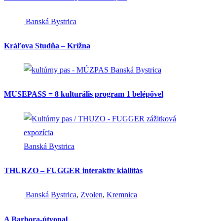
Banská Bystrica
Kráľova Studňa – Krížna
Banská Bystrica
MUSEPASS = 8 kulturális program 1 belépővel
Banská Bystrica
THURZO – FUGGER interaktív kiállítás
Banská Bystrica
,
Zvolen
,
Kremnica
A Barbora-útvonal