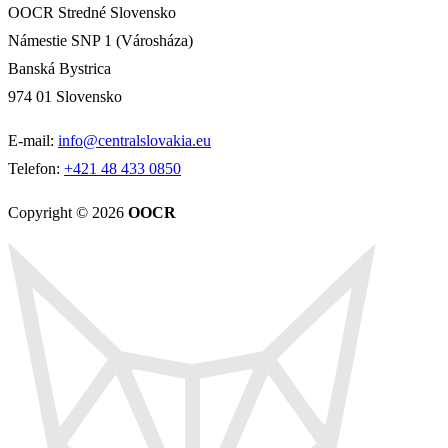
OOCR Stredné Slovensko
Námestie SNP 1 (Városháza)
Banská Bystrica
974 01 Slovensko
E-mail:
info@centralslovakia.eu
Telefon:
+421 48 433 0850
Copyright © 2026
OOCR