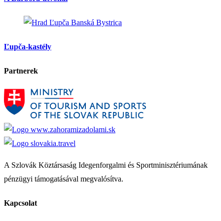
Banská Bystrica
Ľupča-kastély
Partnerek
A Szlovák Köztársaság Idegenforgalmi és Sportminisztériumának
pénzügyi támogatásával megvalósítva.
Kapcsolat