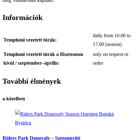
meg. Hamarosan kapható.
Információk
daily from 10.00 to
Templomi vezetett túrák:
17.00 (season)
Templomi vezetett túrák a főszezonon
only on request or
kívül / szeptember–április:
order
További élmények
a közelben
Banská
Bystrica
Riders Park Donovaly – Szezonnyitó