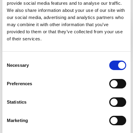
provide social media features and to analyse our traffic.
We also share information about your use of our site with
our social media, advertising and analytics partners who
may combine it with other information that you’ve
PUSTÝ-KASTÉLY
provided to them or that they’ve collected from your use
of their services.
Consent
ZVOLEN
Necessary
Selection
Preferences
Statistics
Marketing