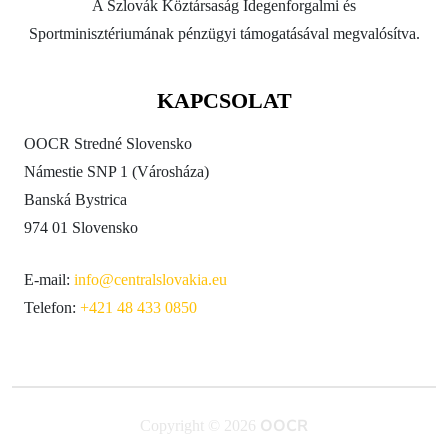
A Szlovák Köztársaság Idegenforgalmi és
Sportminisztériumának pénzügyi támogatásával megvalósítva.
KAPCSOLAT
OOCR Stredné Slovensko
Námestie SNP 1 (Városháza)
Banská Bystrica
974 01 Slovensko
E-mail:
info@centralslovakia.eu
Telefon:
+421 48 433 0850
OOCR
Copyright © 2026