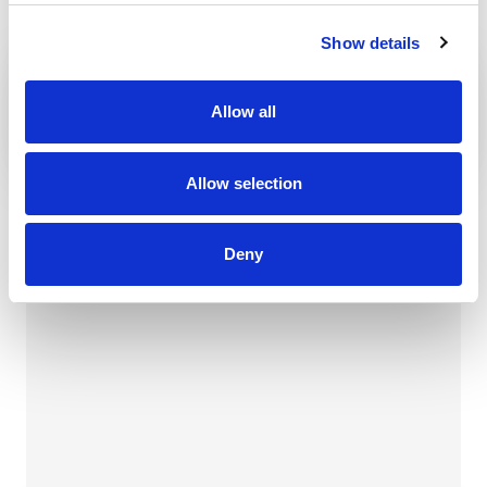
Show details
TRI DUBY GOLFKÖZPONT
Allow all
Allow selection
ZVOLEN
Deny