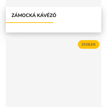
ZÁMOCKÁ KÁVÉZÓ
ZVOLEN