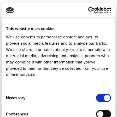
TOVÁBBI ÉLMÉNYEK
a közelben
This website uses cookies
BANSKÁ BYSTRICA
,
ZVOLEN
,
KREMNICA
We use cookies to personalise content and ads, to
provide social media features and to analyse our traffic.
We also share information about your use of our site with
our social media, advertising and analytics partners who
may combine it with other information that you’ve
provided to them or that they’ve collected from your use
of their services.
Consent
Necessary
Selection
Preferences