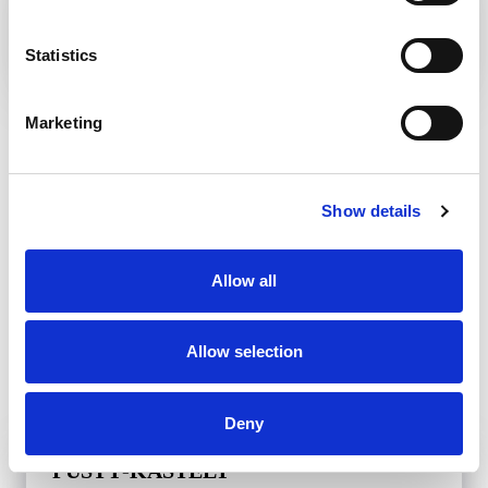
A BARBORA-ÚTVONAL
Statistics
Marketing
ZVOLEN
Show details
Allow all
Allow selection
Deny
PUSTÝ-KASTÉLY