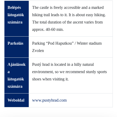
Belépés
The castle is freely accessible and a marked
látogatók
hiking trail leads to it. It is about easy hiking.
számára
The total duration of the ascent varies from
approx. 40-60 min.
Parkolás
Parking “Pod Haputkou” / Winter stadium
Zvolen
Ajánlások
Pustý hrad is located in a hilly natural
a
environment, so we recommend sturdy sports
látogatók
shoes when visiting it.
számára
Weboldal
www.pustyhrad.com