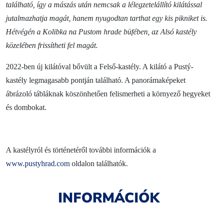
található, így a mászás után nemcsak a lélegzetelállító kilátással
jutalmazhatja magát, hanem nyugodtan tarthat egy kis pikniket is.
Hétvégén a Kolibka na Pustom hrade büfében, az Alsó kastély
közelében frissítheti fel magát.
2022-ben új kilátóval bővült a Felső-kastély. A kilátó a Pustý-
kastély legmagasabb pontján található. A panorámaképeket
ábrázoló tábláknak köszönhetően felismerheti a környező hegyeket
és dombokat.
A kastélyról és történetéről további információk a
www.pustyhrad.com
oldalon találhatók.
INFORMÁCIÓK