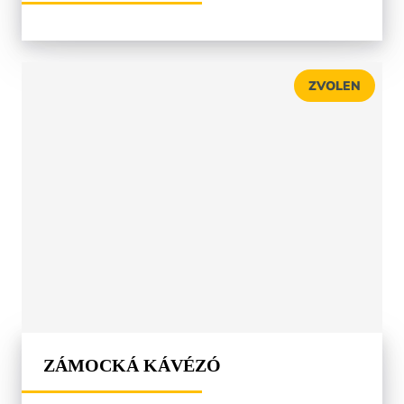
ZVOLEN
ZÁMOCKÁ KÁVÉZÓ