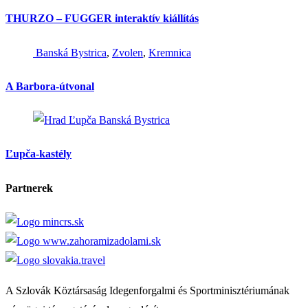
THURZO – FUGGER interaktív kiállítás
Banská Bystrica
,
Zvolen
,
Kremnica
A Barbora-útvonal
Banská Bystrica
Ľupča-kastély
Partnerek
A Szlovák Köztársaság Idegenforgalmi és Sportminisztériumának