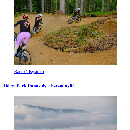
Banská Bystrica
Riders Park Donovaly – Szezonnyitó