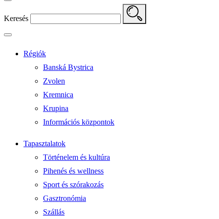
Keresés
Régiók
Banská Bystrica
Zvolen
Kremnica
Krupina
Információs központok
Tapasztalatok
Történelem és kultúra
Pihenés és wellness
Sport és szórakozás
Gasztronómia
Szállás