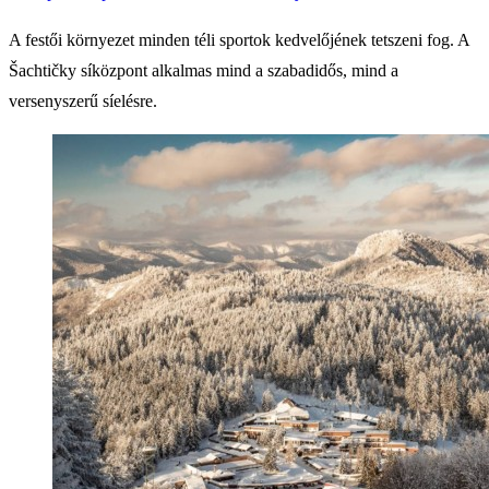
A festői környezet minden téli sportok kedvelőjének tetszeni fog. A
Šachtičky síközpont alkalmas mind a szabadidős, mind a
versenyszerű síelésre.