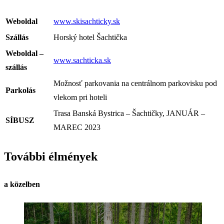
Weboldal
www.skisachticky.sk
Szállás
Horský hotel Šachtička
Weboldal –
www.sachticka.sk
szállás
Možnosť parkovania na centrálnom parkovisku pod
Parkolás
vlekom pri hoteli
Trasa Banská Bystrica – Šachtičky, JANUÁR –
SÍBUSZ
MAREC 2023
További élmények
a közelben