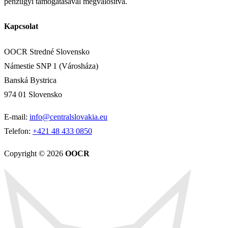
pénzügyi támogatásával megvalósítva.
Kapcsolat
OOCR Stredné Slovensko
Námestie SNP 1 (Városháza)
Banská Bystrica
974 01 Slovensko
E-mail:
info@centralslovakia.eu
Telefon:
+421 48 433 0850
Copyright © 2026
OOCR