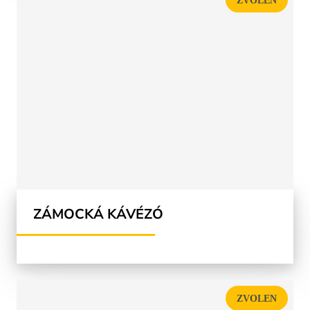
ZVOLEN
ZÁMOCKÁ KÁVÉZÓ
ZVOLEN