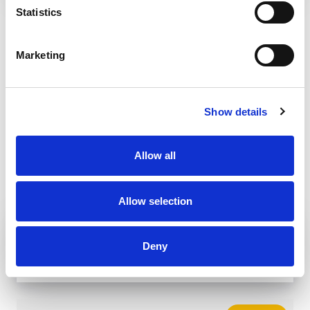
Statistics
ZVOLEN
Marketing
Show details
Allow all
Allow selection
PUSTÝ-KASTÉLY
Deny