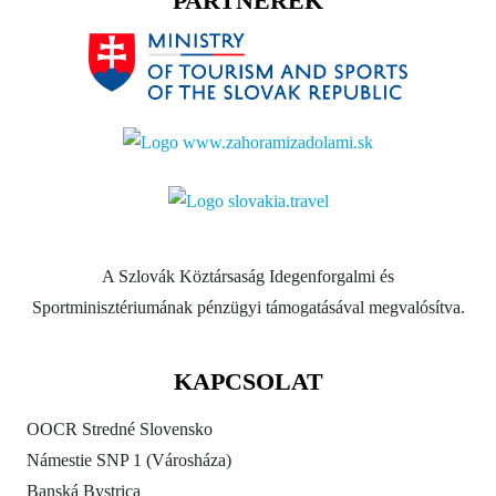
PARTNEREK
A Szlovák Köztársaság Idegenforgalmi és
Sportminisztériumának pénzügyi támogatásával megvalósítva.
KAPCSOLAT
OOCR Stredné Slovensko
Námestie SNP 1 (Városháza)
Banská Bystrica