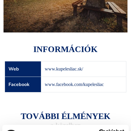
INFORMÁCIÓK
Web
www.kupelesliac.sk/
Facebook
www.facebook.com/kupelesliac
TOVÁBBI ÉLMÉNYEK
a közelben