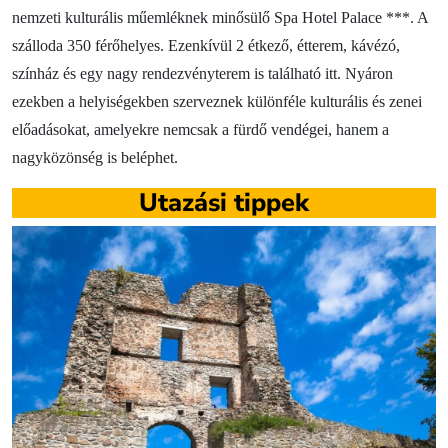
nemzeti kulturális műemléknek minősülő Spa Hotel Palace ***. A
szálloda 350 férőhelyes. Ezenkívül 2 étkező, étterem, kávézó,
színház és egy nagy rendezvényterem is található itt. Nyáron
ezekben a helyiségekben szerveznek különféle kulturális és zenei
előadásokat, amelyekre nemcsak a fürdő vendégei, hanem a
nagyközönség is beléphet.
Utazási tippek