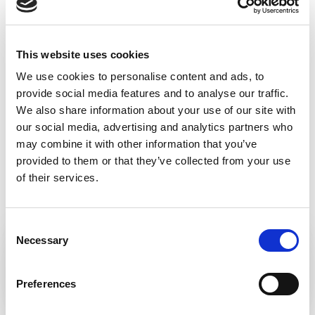
,
,
BANSKÁ BYSTRICA
ZVOLEN
KREMNICA
This website uses cookies
We use cookies to personalise content and ads, to
provide social media features and to analyse our traffic.
We also share information about your use of our site with
our social media, advertising and analytics partners who
may combine it with other information that you’ve
provided to them or that they’ve collected from your use
of their services.
Consent
Necessary
Selection
A BARBORA-ÚTVONAL
Preferences