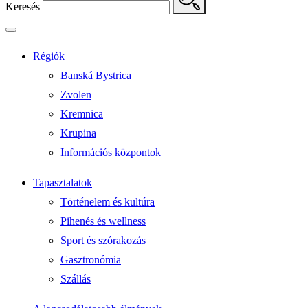
Keresés
Régiók
Banská Bystrica
Zvolen
Kremnica
Krupina
Információs központok
Tapasztalatok
Történelem és kultúra
Pihenés és wellness
Sport és szórakozás
Gasztronómia
Szállás