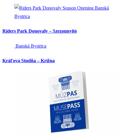
Banská
Bystrica
Riders Park Donovaly – Szezonnyitó
Banská Bystrica
Kráľova Studňa – Krížna