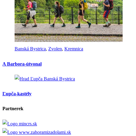
Banská Bystrica
,
Zvolen
,
Kremnica
A Barbora-útvonal
Banská Bystrica
Ľupča-kastély
Partnerek