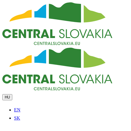
HU
EN
SK