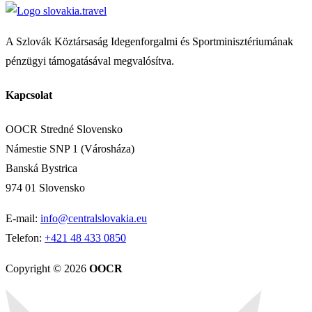
A Szlovák Köztársaság Idegenforgalmi és Sportminisztériumának
pénzügyi támogatásával megvalósítva.
Kapcsolat
OOCR Stredné Slovensko
Námestie SNP 1 (Városháza)
Banská Bystrica
974 01 Slovensko
E-mail:
info@centralslovakia.eu
Telefon:
+421 48 433 0850
Copyright © 2026
OOCR