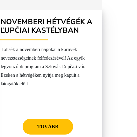
NOVEMBERI HÉTVÉGÉK A
ĽUPČIAI KASTÉLYBAN
Töltsék a novemberi napokat a környék
nevezetességeinek felfedezésével! Az egyik
legvonzóbb program a Szlovák Ľupča-i vár.
Ezeken a hétvégéken nyitja meg kapuit a
látogatók előtt.
TOVÁBB