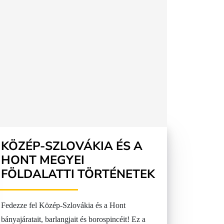
KÖZÉP-SZLOVÁKIA ÉS A
HONT MEGYEI
FÖLDALATTI TÖRTÉNETEK
Fedezze fel Közép-Szlovákia és a Hont
bányajáratait, barlangjait és borospincéit! Ez a