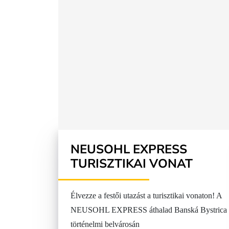
Gasztronómia
Szállás
NEUSOHL EXPRESS
TURISZTIKAI VONAT
Élvezze a festői utazást a turisztikai vonaton! A
NEUSOHL EXPRESS áthalad Banská Bystrica
történelmi belvárosán