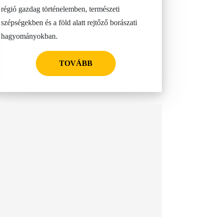
régió gazdag történelemben, természeti
szépségekben és a föld alatt rejtőző borászati
hagyományokban.
TOVÁBB