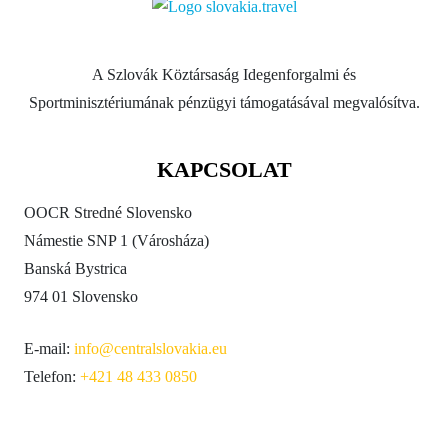
A Szlovák Köztársaság Idegenforgalmi és
Sportminisztériumának pénzügyi támogatásával megvalósítva.
KAPCSOLAT
OOCR Stredné Slovensko
Námestie SNP 1 (Városháza)
Banská Bystrica
974 01 Slovensko
E-mail:
info@centralslovakia.eu
Telefon:
+421 48 433 0850