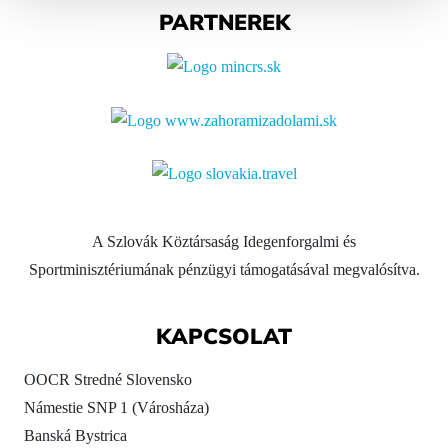
PARTNEREK
A Szlovák Köztársaság Idegenforgalmi és
Sportminisztériumának pénzügyi támogatásával megvalósítva.
KAPCSOLAT
OOCR Stredné Slovensko
Námestie SNP 1 (Városháza)
Banská Bystrica